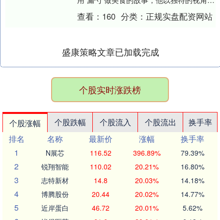
精湛的技艺，将普通的食材转化为令人垂
查看：
160
分类：
正规实盘配资网站
涎的美味佳肴....
盛康策略文章已加载完成
个股实时涨跌榜
个股跌幅
个股流入
个股流出
换手率
个股涨幅
排名
名称
最新价
涨幅
换手率
1
N展芯
116.52
396.89%
79.39%
2
锐翔智能
110.02
20.21%
16.80%
3
志特新材
14.8
20.03%
14.18%
4
博腾股份
20.44
20.02%
14.77%
5
近岸蛋白
46.72
20.01%
5.62%