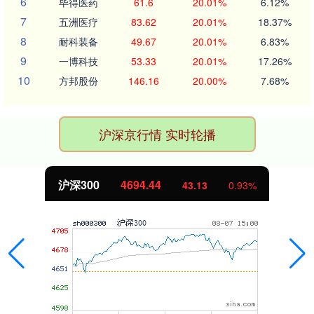
6
毕得医药
61.6
20.01%
6.12%
7
五洲医疗
83.62
20.01%
18.37%
8
耐科装备
49.67
20.01%
6.83%
9
一博科技
53.33
20.01%
17.26%
10
方邦股份
146.16
20.00%
7.68%
沪深京行情 实时轮播
沪深300
4694.44
43.13
0.93%