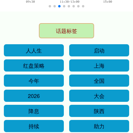
话题标签
人人生
启动
红盘策略
上海
今年
全国
2026
大会
降息
陕西
持续
助力