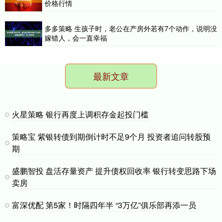
价格行情
多多策略 生孩子时，老公在产房外若有7个动作，说明没
嫁错人，会一直幸福
最新文章
火星策略 银行再度上调积存金起投门槛
策略宝 紫银转债到期倒计时不足9个月 投资者追问转股预
期
盛鹏智投 盘活存量资产 提升债权回收率 银行转变思路下场
卖房
富深优配 第5家！时隔四年半 “3万亿”俱乐部再添一员