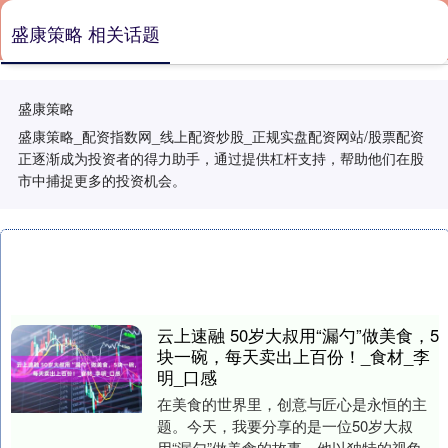
盛康策略 相关话题
盛康策略
盛康策略_配资指数网_线上配资炒股_正规实盘配资网站/股票配资
正逐渐成为投资者的得力助手，通过提供杠杆支持，帮助他们在股
市中捕捉更多的投资机会。
云上速融 50岁大叔用“漏勺”做美食，5
块一碗，每天卖出上百份！_食材_李
明_口感
在美食的世界里，创意与匠心是永恒的主
题。今天，我要分享的是一位50岁大叔
用“漏勺”做美食的故事，他以独特的视角和