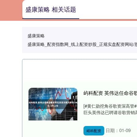
盛康策略 相关话题
盛康策略
盛康策略_配资指数网_线上配资炒股_正规实盘配资网站
屿科配资 英伟达任命谷歌
[#黄仁勋挖角谷歌资深高管
巨头英伟达已聘请谷歌营销高管艾
日期：01-09
峪科配资