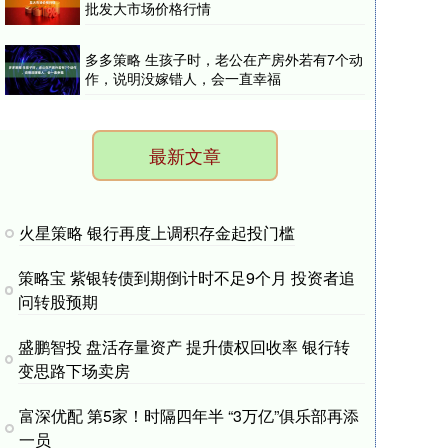
批发大市场价格行情
多多策略 生孩子时，老公在产房外若有7个动
作，说明没嫁错人，会一直幸福
最新文章
火星策略 银行再度上调积存金起投门槛
策略宝 紫银转债到期倒计时不足9个月 投资者追
问转股预期
盛鹏智投 盘活存量资产 提升债权回收率 银行转
变思路下场卖房
富深优配 第5家！时隔四年半 “3万亿”俱乐部再添
一员