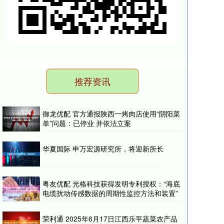
推荐资讯
御龙优配 官方通报陕西一烤肉店使用“阴阳菜
单”问题：已停业 并依法立案
华夏国际 申万宏源研究所，将迎新所长
粤友优配 光格科技获得发明专利授权：“海底
电缆扰动传感数据的周期性监控方法和装置”
荣利通 2025年6月17日江西乐平蔬菜农产品