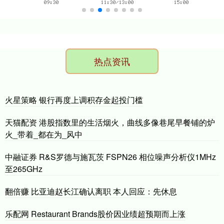
热点资讯
火星策略 银行再度上调积存金起投门槛
天猫配资 港股指数里的生活烟火，曲线多像巷尾早餐铺的炉
火_带着_都在为_风中
中融证券 R&S罗德与施瓦茨 FSPN26 相位噪声分析仪1MHz
至265GHz
翻倍赚 比亚迪赵长江确认离职 本人回应：先休息
乐配网 Restaurant Brands股价因业绩超预期而上涨