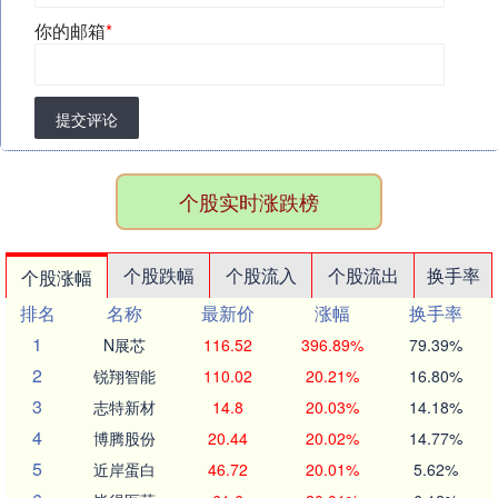
你的邮箱
*
提交评论
个股实时涨跌榜
个股跌幅
个股流入
个股流出
换手率
个股涨幅
排名
名称
最新价
涨幅
换手率
1
N展芯
116.52
396.89%
79.39%
2
锐翔智能
110.02
20.21%
16.80%
3
志特新材
14.8
20.03%
14.18%
4
博腾股份
20.44
20.02%
14.77%
5
近岸蛋白
46.72
20.01%
5.62%