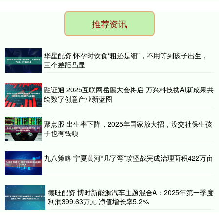
推荐资讯
华星配资 怀孕时饮食“粗还是细”，不用等到孩子出生，
三个差距凸显
融证通 2025互联网岳麓大会将启 万兴科技携AI新成果共
绘数字创意产业新蓝图
聚点股 出生率下降，2025年国家放大招，没交社保生孩
子也有钱领
九八策略 宁夏黄河“几字弯”攻坚战完成治理面积422万亩
德旺配资 博时新能源汽车主题混合A：2025年第一季度
利润399.63万元 净值增长率5.2%