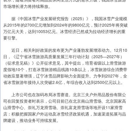
市场增长潜力将持续释放。
据《中国冰雪产业发展研究报告（2025）》，我国冰雪产业规模
从2015年的2700亿元增加到2024年的9800亿元，预计2025年将突破
万亿元大关，达到10053亿元。冰雪经济已然成为拉动经济增长的重
要引擎。
近日，相关利好政策的发布更为产业蓬勃发展增添动力。12月10
日，《辽宁省冰雪旅游高质量发展三年行动计划（2025—2027年）
（征求意见稿）》公开征求意见，其中提出，培育省级以上滑雪旅游
度假地10个，打造冰雪旅游精品线路10条以上，冰雪旅游综合消费带
动效应显著增强，辽宁冰雪品牌影响力全面提升。力争到2027年，全
省冰雪旅游年接待人次突破2.6亿，年综合收入达到2500亿元以上。
上市公司也在加码布局冰雪赛道。北京三夫户外用品股份有限公
司在回复投资者时表示，公司目前已在北京南山滑雪场、北京国家高
山滑雪中心、崇礼万龙滑雪场、崇礼富龙滑雪场等地开设11家滑雪
店：积极把握国家户外运动及冰雪经济政策机遇，加速渠道拓展与品
牌建设，推动业务可持续发展。