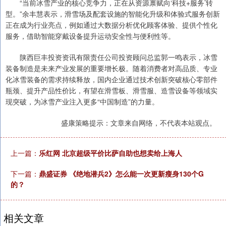
“当前冰雪产业的核心竞争力，正在从资源禀赋向‘科技+服务’转
型。”余丰慧表示，滑雪场及配套设施的智能化升级和体验式服务创新
正在成为行业亮点，例如通过大数据分析优化顾客体验、提供个性化
服务，借助智能穿戴设备提升运动安全性与便利性等。
陕西巨丰投资资讯有限责任公司投资顾问总监郭一鸣表示，冰雪
装备制造是未来产业发展的重要增长极。随着消费者对高品质、专业
化冰雪装备的需求持续释放，国内企业通过技术创新突破核心零部件
瓶颈、提升产品性价比，有望在滑雪板、滑雪服、造雪设备等领域实
现突破，为冰雪产业注入更多“中国制造”的力量。
盛康策略提示：文章来自网络，不代表本站观点。
上一篇：
乐红网 北京超级平价比萨自助也想卖给上海人
下一篇：
鼎盛证券 《绝地潜兵2》怎么能一次更新瘦身130个G
的？
相关文章