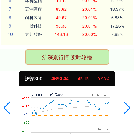
6
毕得医药
61.6
20.01%
6.12%
7
五洲医疗
83.62
20.01%
18.37%
8
耐科装备
49.67
20.01%
6.83%
9
一博科技
53.33
20.01%
17.26%
10
方邦股份
146.16
20.00%
7.68%
沪深京行情 实时轮播
沪深300
4694.44
43.13
0.93%