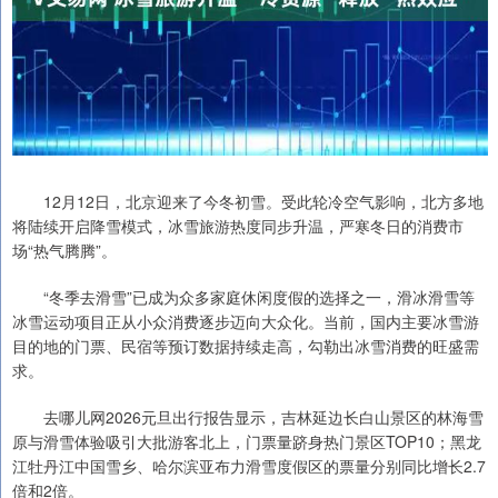
12月12日，北京迎来了今冬初雪。受此轮冷空气影响，北方多地
将陆续开启降雪模式，冰雪旅游热度同步升温，严寒冬日的消费市
场“热气腾腾”。
“冬季去滑雪”已成为众多家庭休闲度假的选择之一，滑冰滑雪等
冰雪运动项目正从小众消费逐步迈向大众化。当前，国内主要冰雪游
目的地的门票、民宿等预订数据持续走高，勾勒出冰雪消费的旺盛需
求。
去哪儿网2026元旦出行报告显示，吉林延边长白山景区的林海雪
原与滑雪体验吸引大批游客北上，门票量跻身热门景区TOP10；黑龙
江牡丹江中国雪乡、哈尔滨亚布力滑雪度假区的票量分别同比增长2.7
倍和2倍。